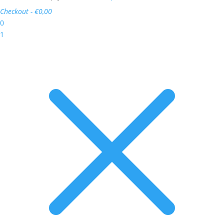
Checkout
-
€0,00
0
1