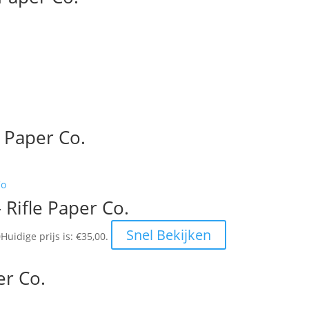
 Paper Co.
 Rifle Paper Co.
Snel Bekijken
0
Huidige prijs is: €35,00.
er Co.