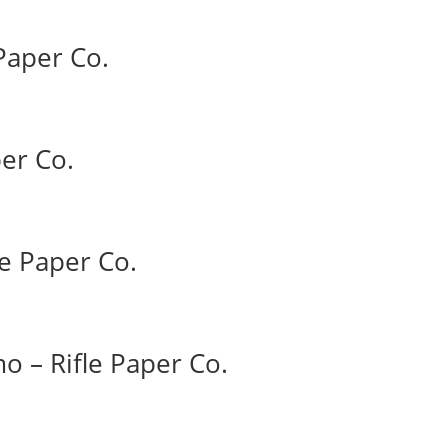
Paper Co.
per Co.
le Paper Co.
 – Rifle Paper Co.