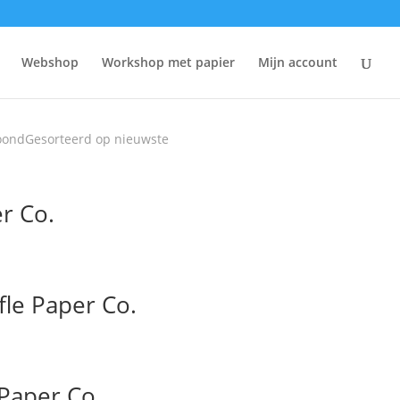
g
Webshop
Workshop met papier
Mijn account
toond
Gesorteerd op nieuwste
er Co.
fle Paper Co.
 Paper Co.