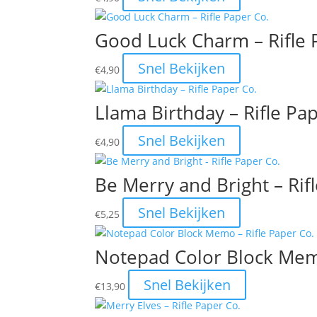
Good Luck Charm – Rifle 
Snel Bekijken
€
4,90
Llama Birthday – Rifle Pa
Snel Bekijken
€
4,90
Be Merry and Bright – Rif
Snel Bekijken
€
5,25
Notepad Color Block Memo
Snel Bekijken
€
13,90