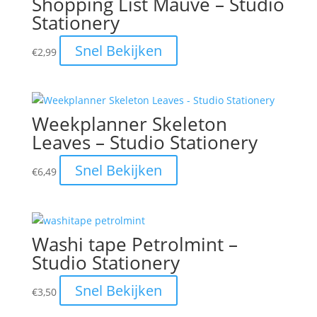
Shopping List Mauve – Studio
Stationery
Snel Bekijken
€
2,99
Weekplanner Skeleton
Leaves – Studio Stationery
Snel Bekijken
€
6,49
Washi tape Petrolmint –
Studio Stationery
Snel Bekijken
€
3,50