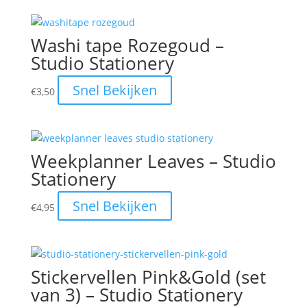
Washi tape Rozegoud –
Studio Stationery
Snel Bekijken
€
3,50
Weekplanner Leaves – Studio
Stationery
Snel Bekijken
€
4,95
Stickervellen Pink&Gold (set
van 3) – Studio Stationery