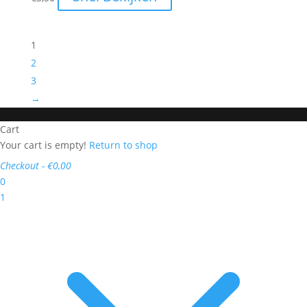
1
2
3
→
Cart
Your cart is empty!
Return to shop
Checkout
-
€0,00
0
1