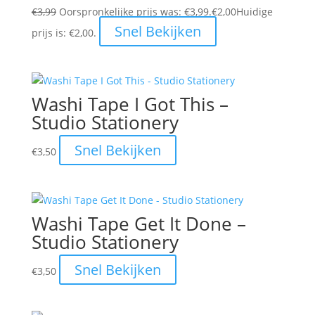
€
3,99
Oorspronkelijke prijs was: €3,99.
€
2,00
Huidige
Snel Bekijken
prijs is: €2,00.
Washi Tape I Got This –
Studio Stationery
Snel Bekijken
€
3,50
Washi Tape Get It Done –
Studio Stationery
Snel Bekijken
€
3,50